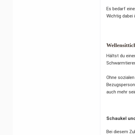
Es bedarf eine
Wichtig dabei 
Wellensittic
Hältst du einen
Schwarmtieren
Ohne sozialen
Bezugsperson f
auch mehr sei
Schaukel un
Bei diesem Zu