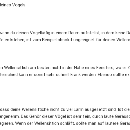
eines Vogels.
 wenn du deinen Vogelkäfig in einem Raum aufstellst, in dem keine D
entstehen, ist zum Beispiel absolut ungeeignet für deinen Wellensitt
en Wellensittich am besten nicht in der Nähe eines Fensters, wo er 
erschied kann er sonst sehr schnell krank werden. Ebenso sollte 
dass deine Wellensittiche nicht zu viel Lärm ausgesetzt sind. Ist die
 angenehm. Das Gehör dieser Vögel ist sehr fein, durch laute Geräu
agieren. Wenn der Wellensittich schläft, sollte man auf lautere Ger