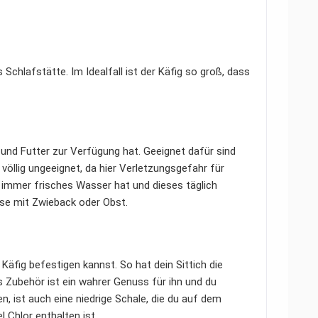
 Schlafstätte. Im Idealfall ist der Käfig so groß, dass
und Futter zur Verfügung hat. Geeignet dafür sind
völlig ungeeignet, da hier Verletzungsgefahr für
 immer frisches Wasser hat und dieses täglich
ise mit Zwieback oder Obst.
Käfig befestigen kannst. So hat dein Sittich die
s Zubehör ist ein wahrer Genuss für ihn und du
, ist auch eine niedrige Schale, die du auf dem
l Chlor enthalten ist.