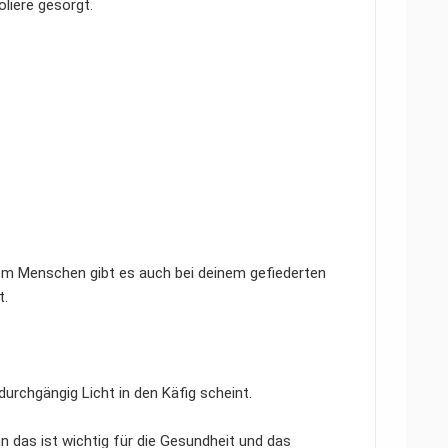
liere gesorgt.
nem Menschen gibt es auch bei deinem gefiederten
t.
durchgängig Licht in den Käfig scheint.
n das ist wichtig für die Gesundheit und das