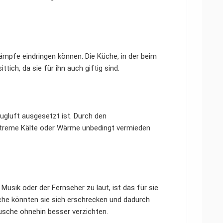
ämpfe eindringen können. Die Küche, in der beim
ich, da sie für ihn auch giftig sind.
Zugluft ausgesetzt ist. Durch den
extreme Kälte oder Wärme unbedingt vermieden
 Musik oder der Fernseher zu laut, ist das für sie
sche könnten sie sich erschrecken und dadurch
äusche ohnehin besser verzichten.