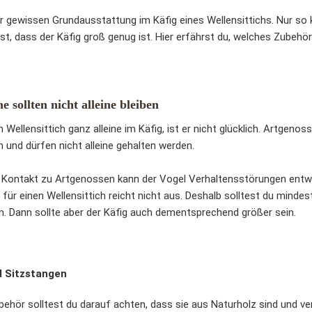
r gewissen Grundausstattung im Käfig eines Wellensittichs. Nur so 
ist, dass der Käfig groß genug ist. Hier erfährst du, welches Zubehör
he sollten nicht alleine bleiben
 Wellensittich ganz alleine im Käfig, ist er nicht glücklich. Artgenos
 und dürfen nicht alleine gehalten werden.
 Kontakt zu Artgenossen kann der Vogel Verhaltensstörungen entwi
ür einen Wellensittich reicht nicht aus. Deshalb solltest du mindes
n. Dann sollte aber der Käfig auch dementsprechend größer sein.
d Sitzstangen
behör solltest du darauf achten, dass sie aus Naturholz sind und 