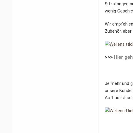
Sitzstangen au
wenig Geschick
Wir empfehlen 
Zubehör, aber 
>>>
Hier geh
Je mehr und gr
unsere Kunden
Aufbau ist schn