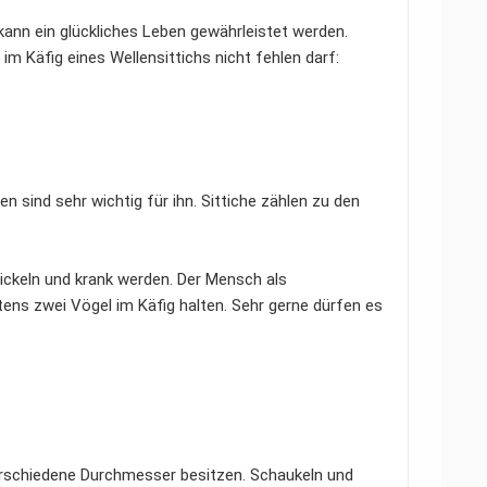
kann ein glückliches Leben gewährleistet werden.
 im Käfig eines Wellensittichs nicht fehlen darf:
sen sind sehr wichtig für ihn. Sittiche zählen zu den
ckeln und krank werden. Der Mensch als
tens zwei Vögel im Käfig halten. Sehr gerne dürfen es
verschiedene Durchmesser besitzen. Schaukeln und