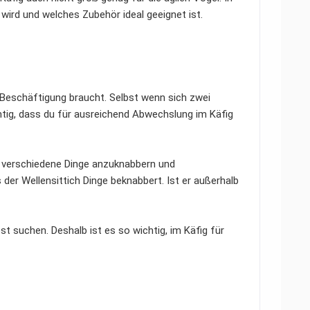
t wird und welches Zubehör ideal geeignet ist.
er Beschäftigung braucht. Selbst wenn sich zwei
htig, dass du für ausreichend Abwechslung im Käfig
nen, verschiedene Dinge anzuknabbern und
er Wellensittich Dinge beknabbert. Ist er außerhalb
st suchen. Deshalb ist es so wichtig, im Käfig für