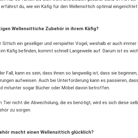
 erfährst du, wie ein Käfig für den Wellensittich optimal eingerichte
gen Wellensittiche Zubehör in ihrem Käfig?
er Sittich ein geselliger und verspielter Vogel, weshalb er auch imm
 im Käfig befinden, kommt schnell Langeweile auf. Darum ist es wic
 der Fall, kann es sein, dass ihnen so langweilig ist, dass sie begin
ungen aufweisen. Auch bei Unterforderung kann es passieren, dass d
ind mitunter sogar Bücher oder Möbel davon betroffen.
 Tier nicht die Abwechslung, die es benötigt, wird es sich diese selb
hör zu sorgen.
hör macht einen Wellensittich glücklich?