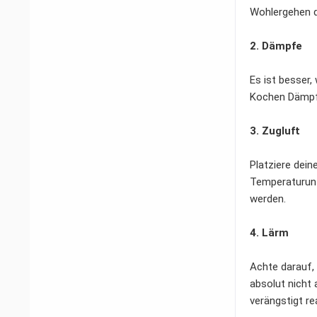
Wohlergehen d
2. Dämpfe
Es ist besser,
Kochen Dämpfe 
3. Zugluft
Platziere dein
Temperaturunt
werden.
4. Lärm
Achte darauf, 
absolut nicht
verängstigt re