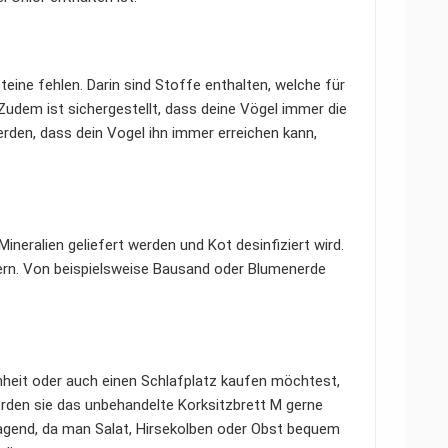
eine fehlen. Darin sind Stoffe enthalten, welche für
Zudem ist sichergestellt, dass deine Vögel immer die
erden, dass dein Vogel ihn immer erreichen kann,
Mineralien geliefert werden und Kot desinfiziert wird.
rdern. Von beispielsweise Bausand oder Blumenerde
enheit oder auch einen Schlafplatz kaufen möchtest,
werden sie das unbehandelte Korksitzbrett M gerne
agend, da man Salat, Hirsekolben oder Obst bequem