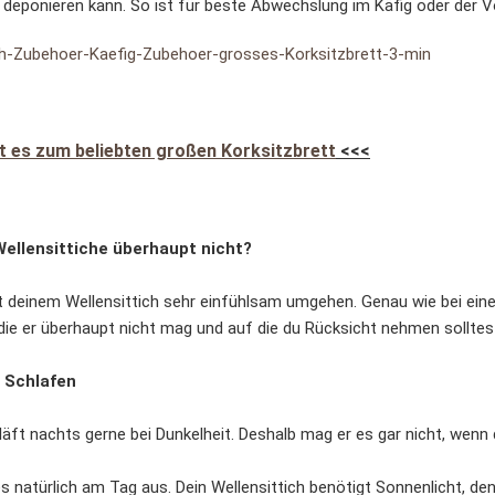
deponieren kann. So ist für beste Abwechslung im Käfig oder der Vo
t es zum beliebten großen Korksitzbrett
<<<
llensittiche überhaupt nicht?
it deinem Wellensittich sehr einfühlsam umgehen. Genau wie bei ei
die er überhaupt nicht mag und auf die du Rücksicht nehmen solltes
m Schlafen
hläft nachts gerne bei Dunkelheit. Deshalb mag er es gar nicht, wenn 
s natürlich am Tag aus. Dein Wellensittich benötigt Sonnenlicht, den