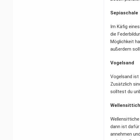
Sepiaschale
Im Käfig eines
die Federbildu
Möglichkeit ha
außerdem soll
Vogelsand
Vogelsand ist 
Zusätzlich si
solltest du u
Wellensittic
Wellensittiche
dann ist dafür
annehmen und 