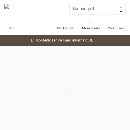
Menü
Merkzettel
Mein Konto
Warenkorb
Kostenloser Versand innerhalb DE