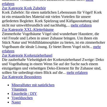
erfahren
Zur Kategorie Kork Zubehör
Kork Zubehör: für einen natürlichen Lebensraum für Vögel! Kork
ist ein erstaunliches Material mit vielen Vorteilen für unsere
gefiederten Begleiter. Kork Spielzeug und Käfigausstattung sind
nicht nur umweltfreundlich und nachhaltig,...
mehr erfahren
Zur Kategorie XXL-Kletterbäume
Zimmerhohe Vogelbäume Vögel sind wunderbare Haustiere, die
viel Freude und Leben in unser Zuhause bringen. Um ihnen ein
Stück Natur und Wohlfühlatmosphäre zu bieten, ist ein zimmerhoher
Vogelbaum die ideale Lösung. Er bietet Ihrem Vogel nicht...
mehr
erfahren
Zur Kategorie Korkenzieherhasel
Die zauberhafte Vielseitigkeit der Korkenzieherhasel Zweige: Deko
und Vogelhaltung in einem Wenn Sie auf der Suche nach einem
einzigartigen und vielseitigen Deko-Element für Ihr Zuhause sind,
sollten Sie unbedingt einen Blick auf die...
mehr erfahren
Zur Kategorie Besonderes
Mineralfutter mit natürlichen
Vitaminen
Einzelteile / DIY
Vogelduschen
Nager