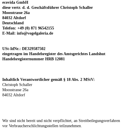
ecovida GmbH
diese vertr. d. d. Geschäftsführer Christoph Schaller
Moosstrasse 26a
84032 Altdorf
Deutschland
Telefon: +49 (0) 871 96542155
E-Mail:
info@vogelgaleria.de
USt-IdNr.: DE329587502
eingetragen im Handelsregister des Amtsgerichtes Landshut
Handelsregisternummer HRB 12081
Inhaltlich Verantwortlicher gemäß § 18 Abs. 2 MStV:
Christoph
Schaller
Moosstrasse 26a
84032
Altdorf
Wir sind nicht bereit und nicht verpflichtet, an Streitbeilegungsverfahren
vor Verbraucherschlichtungsstellen teilzunehmen.