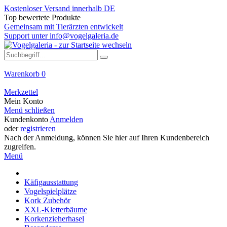
Kostenloser Versand innerhalb DE
Top bewertete Produkte
Gemeinsam mit Tierärzten entwickelt
Support unter info@vogelgaleria.de
Warenkorb
0
Merkzettel
Mein Konto
Menü schließen
Kundenkonto
Anmelden
oder
registrieren
Nach der Anmeldung, können Sie hier auf Ihren Kundenbereich
zugreifen.
Menü
Käfigausstattung
Vogelspielplätze
Kork Zubehör
XXL-Kletterbäume
Korkenzieherhasel