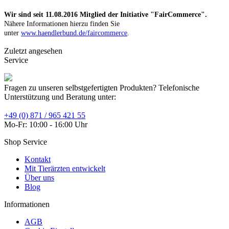
Wir sind seit
11.08.2016
Mitglied der Initiative "FairCommerce".
Nähere Informationen hierzu finden Sie
unter
www.haendlerbund.de/faircommerce
.
Zuletzt angesehen
Service
Fragen zu unseren selbstgefertigten Produkten? Telefonische
Unterstützung und Beratung unter:
+49 (0) 871 / 965 421 55
Mo-Fr: 10:00 - 16:00 Uhr
Shop Service
Kontakt
Mit Tierärzten entwickelt
Über uns
Blog
Informationen
AGB