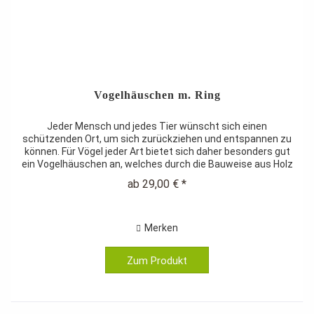
Vogelhäuschen m. Ring
Jeder Mensch und jedes Tier wünscht sich einen
schützenden Ort, um sich zurückziehen und entspannen zu
können. Für Vögel jeder Art bietet sich daher besonders gut
ein Vogelhäuschen an, welches durch die Bauweise aus Holz
nicht nur einen...
ab 29,00 € *
Merken
Zum Produkt