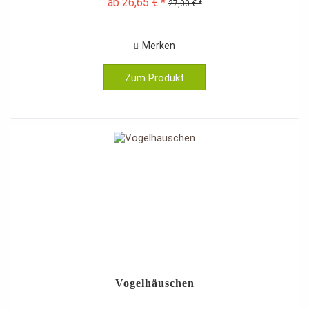
ab 26,65 € *
27,00 € *
Merken
Zum Produkt
Vogelhäuschen