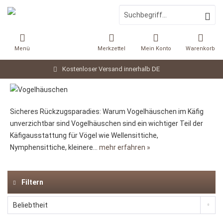
Menü
Merkzettel
Mein Konto
Warenkorb
Kostenloser Versand innerhalb DE
Sicheres Rückzugsparadies: Warum Vogelhäuschen im Käfig
unverzichtbar sind Vogelhäuschen sind ein wichtiger Teil der
Käfigausstattung für Vögel wie Wellensittiche,
Nymphensittiche, kleinere...
mehr erfahren »
Filtern