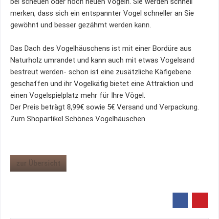
bei scheuen oder noch neuen Vögeln. Sie werden schnell
merken, dass sich ein entspannter Vogel schneller an Sie
gewöhnt und besser gezähmt werden kann.
Das Dach des Vogelhäuschens ist mit einer Bordüre aus
Naturholz umrandet und kann auch mit etwas Vogelsand
bestreut werden- schon ist eine zusätzliche Käfigebene
geschaffen und ihr Vogelkäfig bietet eine Attraktion und
einen Vogelspielplatz mehr für Ihre Vögel.
Der Preis beträgt 8,99€ sowie 5€ Versand und Verpackung.
Zum Shopartikel Schönes Vogelhäuschen
zur Übersicht