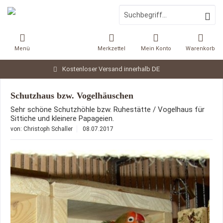
Menü
Merkzettel
Mein Konto
Warenkorb
Kostenloser Versand innerhalb DE
Schutzhaus bzw. Vogelhäuschen
Sehr schöne Schutzhöhle bzw. Ruhestätte / Vogelhaus für
Sittiche und kleinere Papageien.
von:
Christoph Schaller
08.07.2017