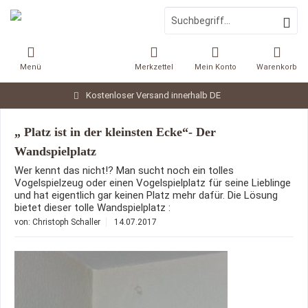
Menü
Merkzettel
Mein Konto
Warenkorb
Kostenloser Versand innerhalb DE
„ Platz ist in der kleinsten Ecke“- Der
Wandspielplatz
Wer kennt das nicht!? Man sucht noch ein tolles
Vogelspielzeug oder einen Vogelspielplatz für seine Lieblinge
und hat eigentlich gar keinen Platz mehr dafür. Die Lösung
bietet dieser tolle Wandspielplatz :
von:
Christoph Schaller
14.07.2017