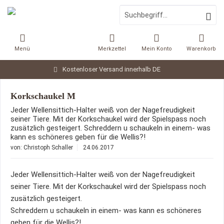
Menü
Merkzettel
Mein Konto
Warenkorb
Kostenloser Versand innerhalb DE
Korkschaukel M
Jeder Wellensittich-Halter weiß von der Nagefreudigkeit
seiner Tiere. Mit der Korkschaukel wird der Spielspass noch
zusätzlich gesteigert. Schreddern u schaukeln in einem- was
kann es schöneres geben für die Wellis?!
von:
Christoph Schaller
24.06.2017
Jeder Wellensittich-Halter weiß von der Nagefreudigkeit
seiner Tiere. Mit der Korkschaukel wird der Spielspass noch
zusätzlich gesteigert.
Schreddern u schaukeln in einem- was kann es schöneres
geben für die Wellis?!