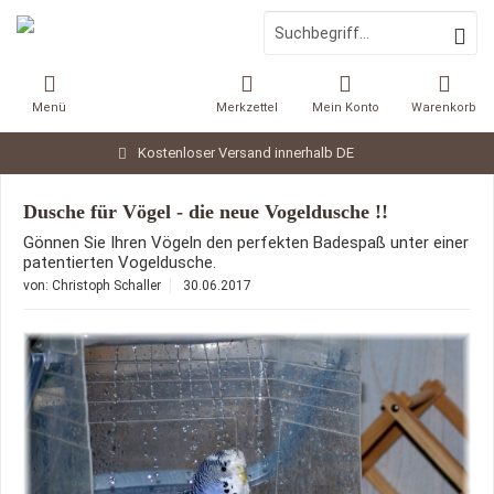
Menü
Merkzettel
Mein Konto
Warenkorb
Kostenloser Versand innerhalb DE
Dusche für Vögel - die neue Vogeldusche !!
Gönnen Sie Ihren Vögeln den perfekten Badespaß unter einer
patentierten Vogeldusche.
von:
Christoph Schaller
30.06.2017