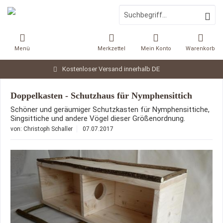
Menü
Merkzettel
Mein Konto
Warenkorb
Kostenloser Versand innerhalb DE
Doppelkasten - Schutzhaus für Nymphensittich
Schöner und geräumiger Schutzkasten für Nymphensittiche,
Singsittiche und andere Vögel dieser Größenordnung.
von:
Christoph Schaller
07.07.2017