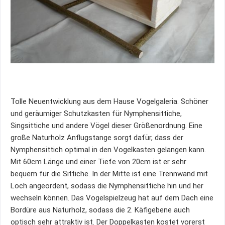
Tolle Neuentwicklung aus dem Hause Vogelgaleria. Schöner
und geräumiger Schutzkasten für Nymphensittiche,
Singsittiche und andere Vögel dieser Größenordnung. Eine
große Naturholz Anflugstange sorgt dafür, dass der
Nymphensittich optimal in den Vogelkasten gelangen kann.
Mit 60cm Länge und einer Tiefe von 20cm ist er sehr
bequem für die Sittiche. In der Mitte ist eine Trennwand mit
Loch angeordent, sodass die Nymphensittiche hin und her
wechseln können. Das Vogelspielzeug hat auf dem Dach eine
Bordüre aus Naturholz, sodass die 2. Käfigebene auch
optisch sehr attraktiv ist. Der Doppelkasten kostet vorerst