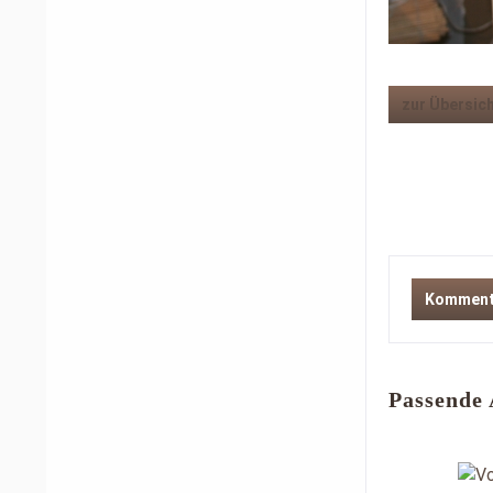
zur Übersic
Kommenta
Passende 