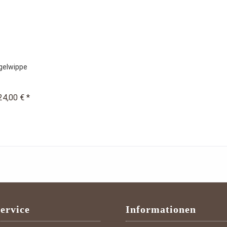
gelwippe
24,00 € *
ervice
Informationen