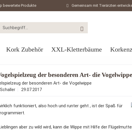
p bewertete Produkte
Gemeinsam mit Tierärzten entwicke
Kork Zubehör
XXL-Kletterbäume
Korkenz
ogelspielzeug der besonderen Art- die Vogelwipp
lspielzeug der besonderen Art- die Vogelwippe
Schaller
29.07.2017
irklich funktioniert, also hoch und runter geht , ist der Spaß für
programmiert.
Lieblingen aber zu wild wird, kann die Wippe mit Hilfe der Flügelmutter