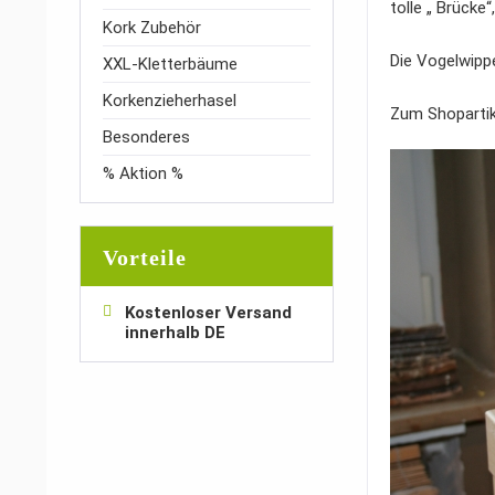
tolle „ Brücke
Kork Zubehör
Die Vogelwippe
XXL-Kletterbäume
Korkenzieherhasel
Zum Shopartik
Besonderes
% Aktion %
Vorteile
Kostenloser Versand
innerhalb DE