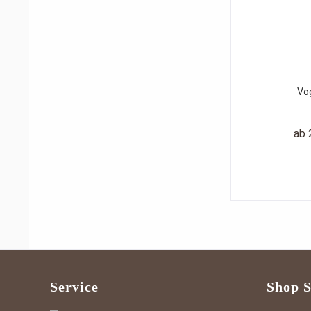
Vo
ab 
Service
Shop S