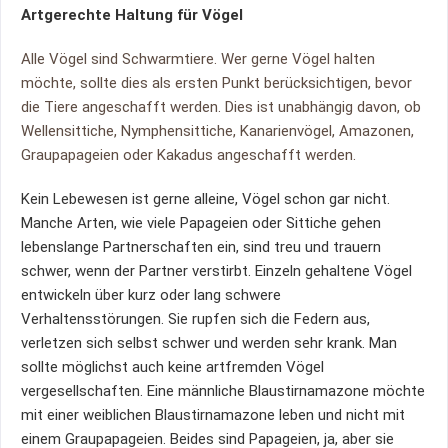
Artgerechte Haltung für Vögel
Alle Vögel sind Schwarmtiere. Wer gerne Vögel halten
möchte, sollte dies als ersten Punkt berücksichtigen, bevor
die Tiere angeschafft werden. Dies ist unabhängig davon, ob
Wellensittiche, Nymphensittiche, Kanarienvögel, Amazonen,
Graupapageien oder Kakadus angeschafft werden.
Kein Lebewesen ist gerne alleine, Vögel schon gar nicht.
Manche Arten, wie viele Papageien oder Sittiche gehen
lebenslange Partnerschaften ein, sind treu und trauern
schwer, wenn der Partner verstirbt. Einzeln gehaltene Vögel
entwickeln über kurz oder lang schwere
Verhaltensstörungen. Sie rupfen sich die Federn aus,
verletzen sich selbst schwer und werden sehr krank. Man
sollte möglichst auch keine artfremden Vögel
vergesellschaften. Eine männliche Blaustirnamazone möchte
mit einer weiblichen Blaustirnamazone leben und nicht mit
einem Graupapageien. Beides sind Papageien, ja, aber sie