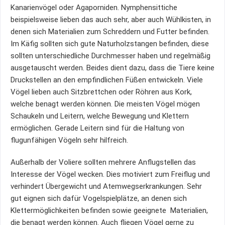
Kanarienvögel oder Agaporniden. Nymphensittiche
beispielsweise lieben das auch sehr, aber auch Wühlkisten, in
denen sich Materialien zum Schreddern und Futter befinden.
Im Käfig sollten sich gute Naturholzstangen befinden, diese
sollten unterschiedliche Durchmesser haben und regelmäßig
ausgetauscht werden. Beides dient dazu, dass die Tiere keine
Druckstellen an den empfindlichen Füßen entwickeln. Viele
Vögel lieben auch Sitzbrettchen oder Röhren aus Kork,
welche benagt werden können. Die meisten Vögel mögen
Schaukeln und Leitern, welche Bewegung und Klettern
ermöglichen. Gerade Leitern sind für die Haltung von
flugunfähigen Vögeln sehr hilfreich.
Außerhalb der Voliere sollten mehrere Anflugstellen das
Interesse der Vögel wecken. Dies motiviert zum Freiflug und
verhindert Übergewicht und Atemwegserkrankungen. Sehr
gut eignen sich dafür Vogelspielplätze, an denen sich
Klettermöglichkeiten befinden sowie geeignete Materialien,
die benagt werden können. Auch fliegen Vögel gerne zu