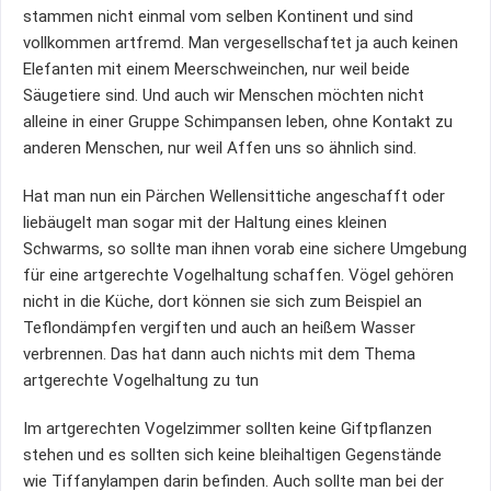
stammen nicht einmal vom selben Kontinent und sind
vollkommen artfremd. Man vergesellschaftet ja auch keinen
Elefanten mit einem Meerschweinchen, nur weil beide
Säugetiere sind. Und auch wir Menschen möchten nicht
alleine in einer Gruppe Schimpansen leben, ohne Kontakt zu
anderen Menschen, nur weil Affen uns so ähnlich sind.
Hat man nun ein Pärchen Wellensittiche angeschafft oder
liebäugelt man sogar mit der Haltung eines kleinen
Schwarms, so sollte man ihnen vorab eine sichere Umgebung
für eine artgerechte Vogelhaltung schaffen. Vögel gehören
nicht in die Küche, dort können sie sich zum Beispiel an
Teflondämpfen vergiften und auch an heißem Wasser
verbrennen. Das hat dann auch nichts mit dem Thema
artgerechte Vogelhaltung zu tun
Im artgerechten Vogelzimmer sollten keine Giftpflanzen
stehen und es sollten sich keine bleihaltigen Gegenstände
wie Tiffanylampen darin befinden. Auch sollte man bei der