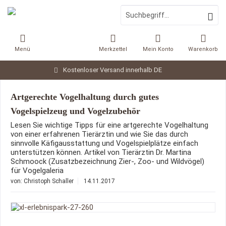
Menü
Merkzettel
Mein Konto
Warenkorb
Kostenloser Versand innerhalb DE
Artgerechte Vogelhaltung durch gutes
Vogelspielzeug und Vogelzubehör
Lesen Sie wichtige Tipps für eine artgerechte Vogelhaltung
von einer erfahrenen Tierärztin und wie Sie das durch
sinnvolle Käfigausstattung und Vogelspielplätze einfach
unterstützen können. Artikel von Tierärztin Dr. Martina
Schmoock (Zusatzbezeichnung Zier-, Zoo- und Wildvögel)
für Vogelgaleria
von:
Christoph Schaller
14.11.2017