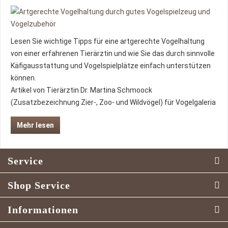
Lesen Sie wichtige Tipps für eine artgerechte Vogelhaltung
von einer erfahrenen Tierärztin und wie Sie das durch sinnvolle
Käfigausstattung und Vogelspielplätze einfach unterstützen
können.
Artikel von Tierärztin Dr. Martina Schmoock
(Zusatzbezeichnung Zier-, Zoo- und Wildvögel) für Vogelgaleria
Mehr lesen
Service
Shop Service
Informationen