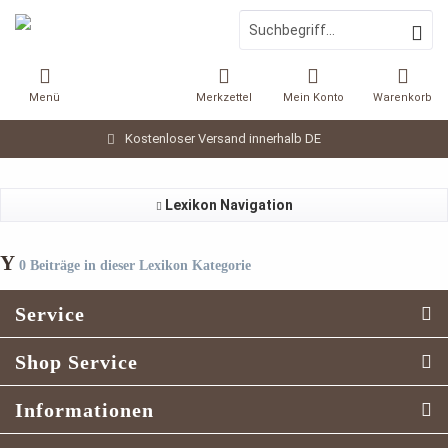
Menü
Merkzettel
Mein Konto
Warenkorb
Kostenloser Versand innerhalb DE
Lexikon Navigation
Y
0 Beiträge in dieser Lexikon Kategorie
Service
Shop Service
Informationen