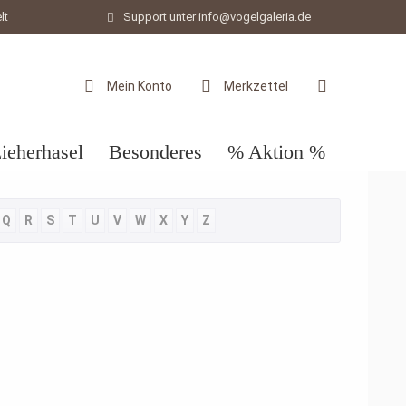
lt
Support unter info@vogelgaleria.de
Mein Konto
Merkzettel
ieherhasel
Besonderes
% Aktion %
Q
R
S
T
U
V
W
X
Y
Z