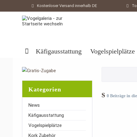
Kostenloser Versand innerhalb DE
To
Käfigausstattung
Vogelspielplätze
Kategorien
S
0 Beiträge in di
News
Käfigausstattung
Vogelspielplätze
Kork Zubehör