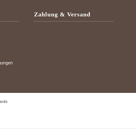
Zahlung & Versand
gungen
lands