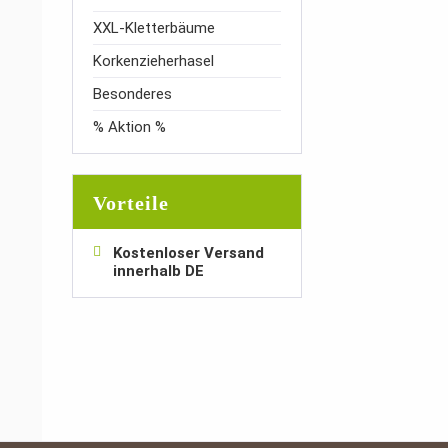
XXL-Kletterbäume
Korkenzieherhasel
Besonderes
% Aktion %
Vorteile
Kostenloser Versand
innerhalb DE