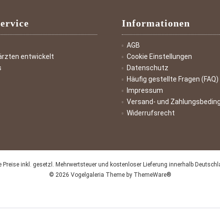
ervice
Informationen
AGB
ärzten entwickelt
Cookie Einstellungen
s
Datenschutz
Häufig gestellte Fragen (FAQ)
Impressum
Versand- und Zahlungsbedin
Widerrufsrecht
le Preise inkl. gesetzl. Mehrwertsteuer und kostenloser Lieferung innerhalb Deutsch
© 2026 Vogelgaleria Theme by
ThemeWare®