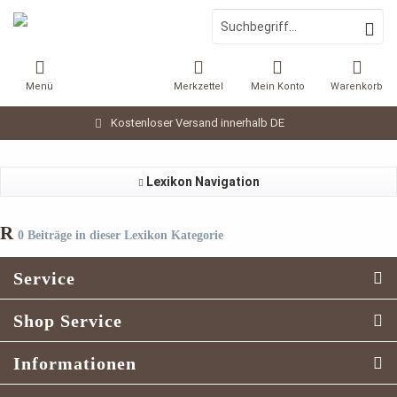
Menü
Merkzettel
Mein Konto
Warenkorb
Kostenloser Versand innerhalb DE
Lexikon Navigation
R
0 Beiträge in dieser Lexikon Kategorie
Service
Shop Service
Informationen