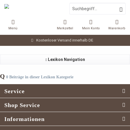
Menü
Merkzettel
Mein Konto
Warenkorb
Kostenloser Versand innerhalb DE
Lexikon Navigation
Q
0 Beiträge in dieser Lexikon Kategorie
Service
Shop Service
Informationen