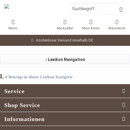
Menü
Merkzettel
Mein Konto
Warenkorb
Kostenloser Versand innerhalb DE
Lexikon Navigation
L
0 Beiträge in dieser Lexikon Kategorie
Service
Shop Service
Informationen