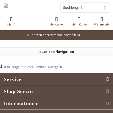
Menü
Merkzettel
Mein Konto
Warenkorb
Kostenloser Versand innerhalb DE
Lexikon Navigation
J
0 Beiträge in dieser Lexikon Kategorie
Service
Shop Service
Informationen