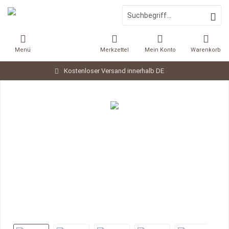
Menü
Merkzettel
Mein Konto
Warenkorb
Kostenloser Versand innerhalb DE