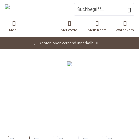
Menü
Merkzettel
Mein Konto
Warenkorb
Kostenloser Versand innerhalb DE