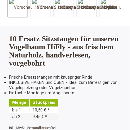
10 Ersatz Sitzstangen für unseren
Vogelbaum HiFly - aus frischem
Naturholz, handverlesen,
vorgebohrt
Frische Ersatzstangen mit knuspriger Rinde
INKLUSIVE HAKEN und ÖSEN - Ideal zum Befestigen von
Vogelspielzeug oder Vogelzubehör
Einfache Montage am Vogelbaum
Menge
Stückpreis
bis
1
10,50 € *
ab
2
9,45 € *
inkl. MwSt.
Versandkostenfrei