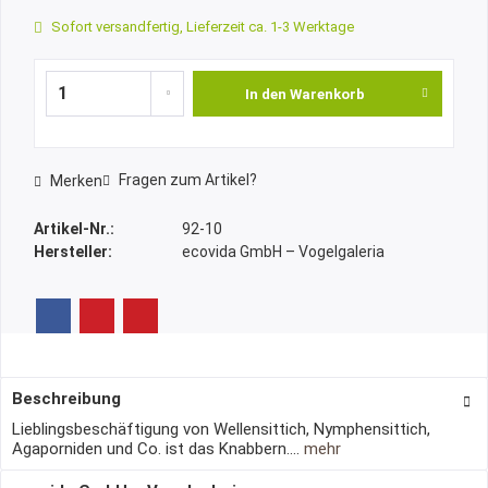
Sofort versandfertig, Lieferzeit ca. 1-3 Werktage
In den
Warenkorb
Fragen zum Artikel?
Merken
Artikel-Nr.:
92-10
Hersteller:
ecovida GmbH – Vogelgaleria
Beschreibung
Lieblingsbeschäftigung von Wellensittich, Nymphensittich,
Agaporniden und Co. ist das Knabbern....
mehr