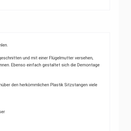
hlen.
eschnitten und mit einer Flügelmutter versehen,
nnen. Ebenso einfach gestaltet sich die Demontage
nüber den herkömmlichen Plastik Sitzstangen viele
ser