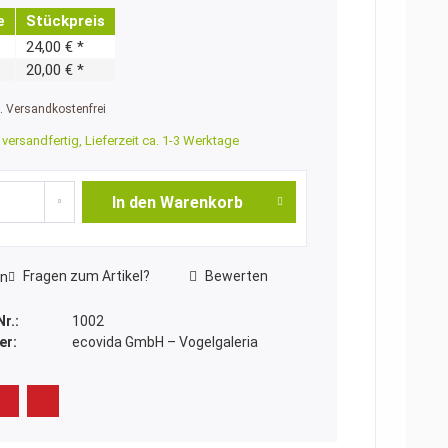
e
Stückpreis
24,00 € *
20,00 € *
t.
Versandkostenfrei
versandfertig, Lieferzeit ca. 1-3 Werktage
In den
Warenkorb
Fragen zum Artikel?
Bewerten
n
Nr.:
1002
er:
ecovida GmbH – Vogelgaleria