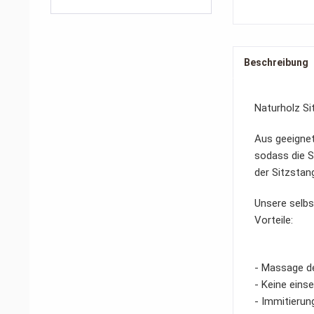
Beschreibung
Naturholz Si
Aus geeignet
sodass die S
der Sitzstang
Unsere selbs
Vorteile:
- Massage d
- Keine eins
- Immitierun