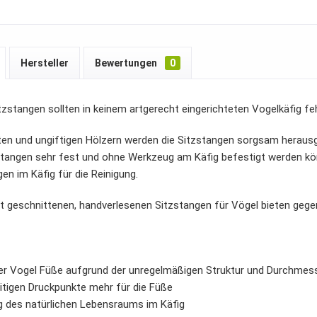
Hersteller
Bewertungen
0
tzstangen sollten in keinem artgerecht eingerichteten Vogelkäfig fe
en und ungiftigen Hölzern werden die Sitzstangen sorgsam herausg
tangen sehr fest und ohne Werkzeug am Käfig befestigt werden kö
en im Käfig für die Reinigung.
t geschnittenen, handverlesenen Sitzstangen für Vögel bieten gege
er Vogel Füße aufgrund der unregelmäßigen Struktur und Durchmes
eitigen Druckpunkte mehr für die Füße
g des natürlichen Lebensraums im Käfig