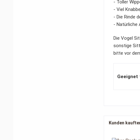
- Toller Wipp
- Viel Knabb
- Die Rinde 
- Natürliche
Die Vogel Si
sonstige Sit
bitte vor de
Geeignet 
Kunden kaufte