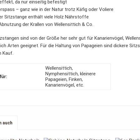
effekt, da nur einseitig befestigt
erspass – ganz wie in der Natur trotz Käfig oder Voliere
der Sitzstange enthält viele Holz Nährstoffe
 Abnutzung der Krallen von Wellensittich & Co.
tzstangen sind von der Größe her sehr gut für Kanarienvögel, Wellen
tich Arten geeignet. Für die Haltung von Papageien sind dickere Sitz
m Kauf.
Wellensittich,
Nymphensittich, kleinere
für:
Papageien, Finken,
Kanarienvögel, etc.
n auch