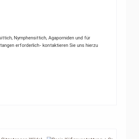
sittich, Nymphensittich, Agaporniden und für
stangen erforderlich- kontaktieren Sie uns hierzu