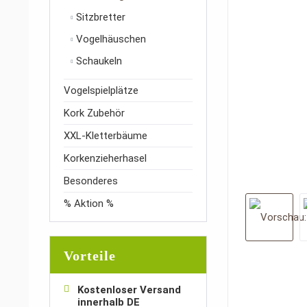
Sitzbretter
Vogelhäuschen
Schaukeln
Vogelspielplätze
Kork Zubehör
XXL-Kletterbäume
Korkenzieherhasel
Besonderes
% Aktion %
Vorteile
Kostenloser Versand
innerhalb DE