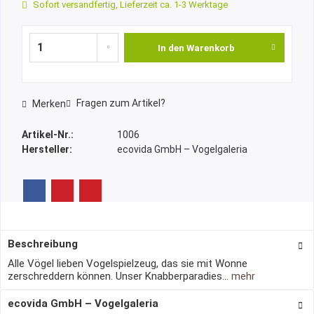
Sofort versandfertig, Lieferzeit ca. 1-3 Werktage
In den
Warenkorb
Fragen zum Artikel?
Merken
Artikel-Nr.:
1006
Hersteller:
ecovida GmbH – Vogelgaleria
Beschreibung
Alle Vögel lieben Vogelspielzeug, das sie mit Wonne
zerschreddern können. Unser Knabberparadies...
mehr
ecovida GmbH – Vogelgaleria