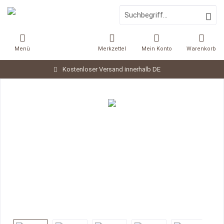
Menü
Merkzettel
Mein Konto
Warenkorb
Kostenloser Versand innerhalb DE