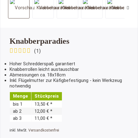
Knabberparadies
(
1
)
Hoher Schredderspaß garantiert
Knabberrollen leicht austauschbar
Abmessungen ca. 18x18cm
Inkl. Flügelmutter zur Käfigbefestigung - kein Werkzeug
notwendig
Menge
Stückpreis
bis
1
13,50 € *
ab
2
12,00 € *
ab
3
11,00 € *
inkl. MwSt.
Versandkostenfrei