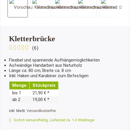
Kletterbrücke
(
6
)
Flexibel und spannende Aufhängemöglichkeiten
Aufwändige Handarbeit aus Naturholz
Länge ca. 80 cm; Breite ca. 8 cm
Inkl. Haken und Karabiner zum Befestigen
Menge
Stückpreis
bis
1
21,90 € *
ab
2
19,00 € *
inkl. MwSt.
Versandkostenfrei
Sofort versandfertig, Lieferzeit ca. 1-3 Werktage