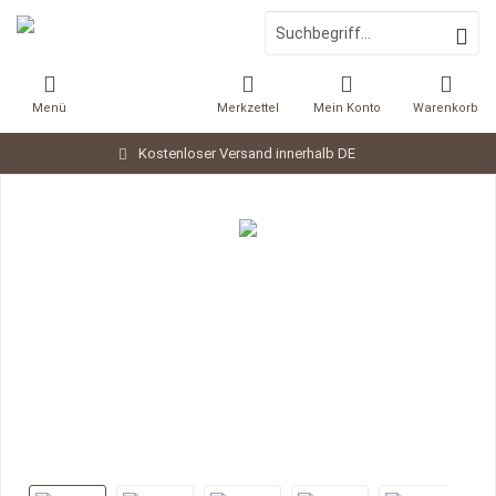
Menü
Merkzettel
Mein Konto
Warenkorb
Kostenloser Versand innerhalb DE