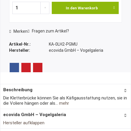
In den
Warenkorb
Fragen zum Artikel?
Merken
Artikel-Nr.:
KA-0LH2-PGMU
Hersteller:
ecovida GmbH – Vogelgaleria
Beschreibung
Die Kletterbrücke können Sie als Käfigausstattung nutzen, sie in
die Voliere hängen oder als...
mehr
ecovida GmbH – Vogelgaleria
Hersteller aufklappen