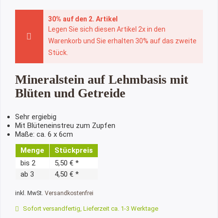
30% auf den 2. Artikel
Legen Sie sich diesen Artikel 2x in den
Warenkorb und Sie erhalten 30% auf das zweite
Stück.
Mineralstein auf Lehmbasis mit
Blüten und Getreide
Sehr ergiebig
Mit Blüteneinstreu zum Zupfen
Maße: ca. 6 x 6cm
Menge
Stückpreis
bis
2
5,50 € *
ab
3
4,50 € *
inkl. MwSt.
Versandkostenfrei
Sofort versandfertig, Lieferzeit ca. 1-3 Werktage