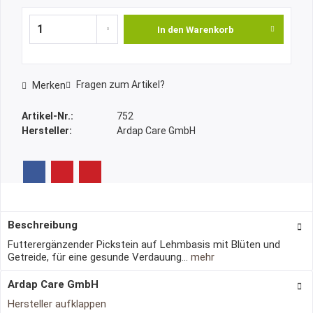
In den
Warenkorb
Fragen zum Artikel?
Merken
Artikel-Nr.:
752
Hersteller:
Ardap Care GmbH
Beschreibung
Futterergänzender Pickstein auf Lehmbasis mit Blüten und
Getreide, für eine gesunde Verdauung...
mehr
Ardap Care GmbH
Hersteller aufklappen