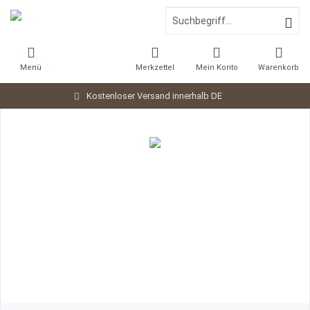
Menü
Merkzettel
Mein Konto
Warenkorb
Kostenloser Versand innerhalb DE