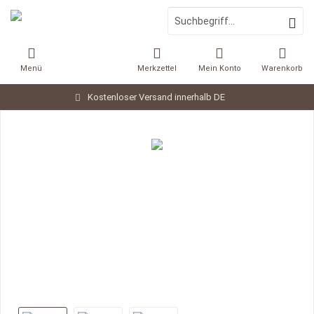
Menü
Merkzettel
Mein Konto
Warenkorb
Kostenloser Versand innerhalb DE