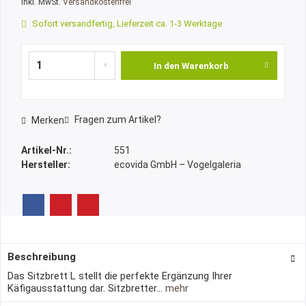
inkl. MwSt.
Versandkostenfrei
Sofort versandfertig, Lieferzeit ca. 1-3 Werktage
In den
Warenkorb
Fragen zum Artikel?
Merken
Artikel-Nr.:
551
Hersteller:
ecovida GmbH – Vogelgaleria
Beschreibung
Das Sitzbrett L stellt die perfekte Ergänzung Ihrer
Käfigausstattung dar. Sitzbretter...
mehr