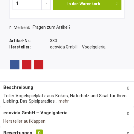
In den
Warenkorb
Fragen zum Artikel?
Merken
Artikel-Nr.:
380
Hersteller:
ecovida GmbH – Vogelgaleria
Beschreibung
Toller Vogelspielplatz aus Kokos, Naturholz und Sisal für Ihren
Liebling. Das Spielparadies...
mehr
ecovida GmbH – Vogelgaleria
Hersteller aufklappen
Bewertungen
0