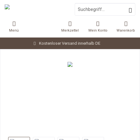
Menü
Merkzettel
Mein Konto
Warenkorb
Kostenloser Versand innerhalb DE